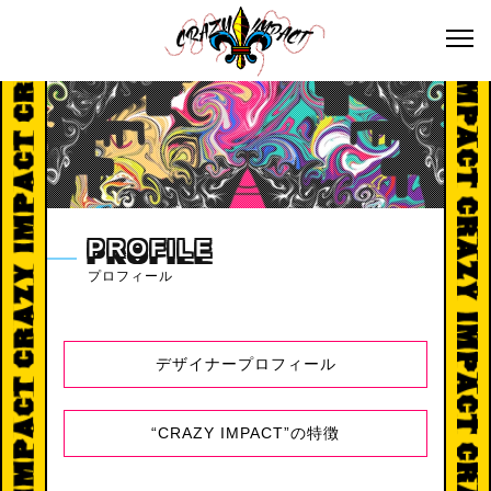
P
R
O
F
I
L
E
プロフィール
デザイナープロフィール
“CRAZY IMPACT”の特徴