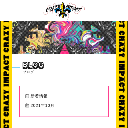
B
L
O
G
ブログ
新着情報
2021年10月